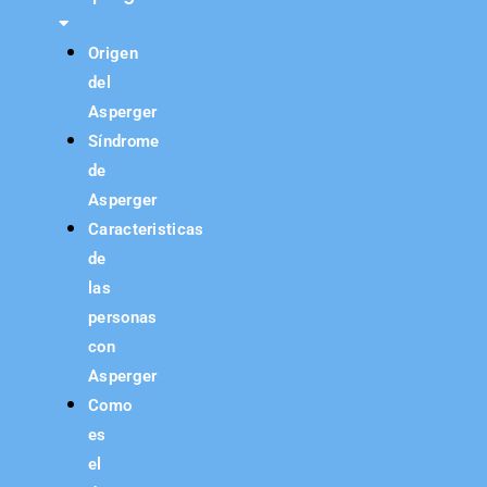
Origen
del
Asperger
Síndrome
de
Asperger
Caracteristicas
de
las
personas
con
Asperger
Como
es
el