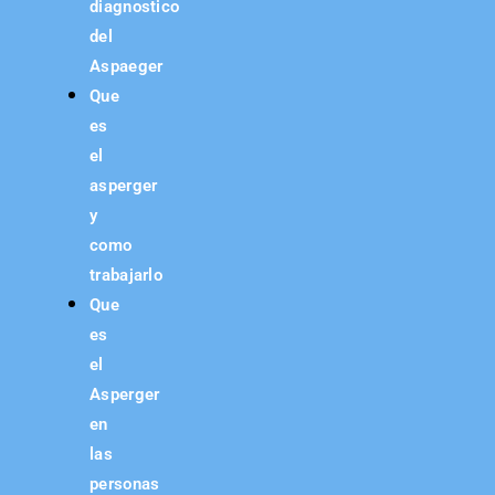
diagnostico
del
Aspaeger
Que
es
el
asperger
y
como
trabajarlo
Que
es
el
Asperger
en
las
personas