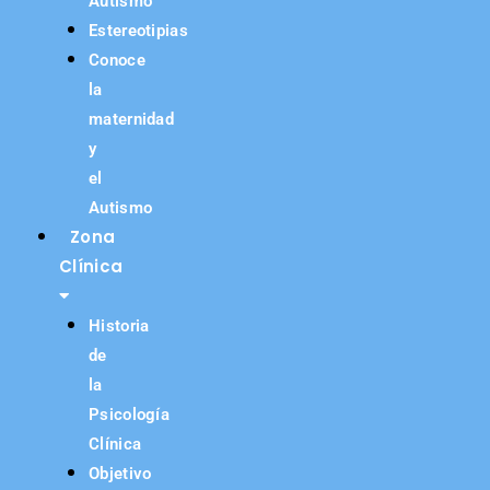
Autismo
Estereotipias
Conoce
la
maternidad
y
el
Autismo
Zona
Clínica
Historia
de
la
Psicología
Clínica
Objetivo