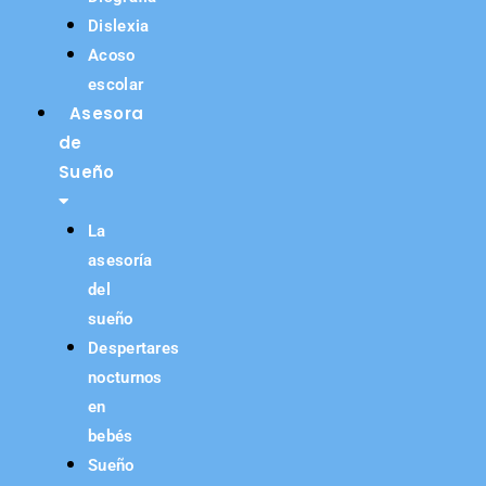
Dislexia
Acoso
escolar
Asesora
de
Sueño
La
asesoría
del
sueño
Despertares
nocturnos
en
bebés
Sueño