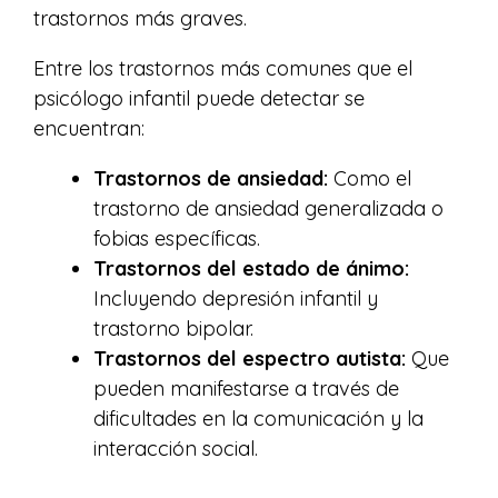
trastornos más graves.
Entre los trastornos más comunes que el
psicólogo infantil puede detectar se
encuentran:
Trastornos de ansiedad:
Como el
trastorno de ansiedad generalizada o
fobias específicas.
Trastornos del estado de ánimo:
Incluyendo depresión infantil y
trastorno bipolar.
Trastornos del espectro autista:
Que
pueden manifestarse a través de
dificultades en la comunicación y la
interacción social.