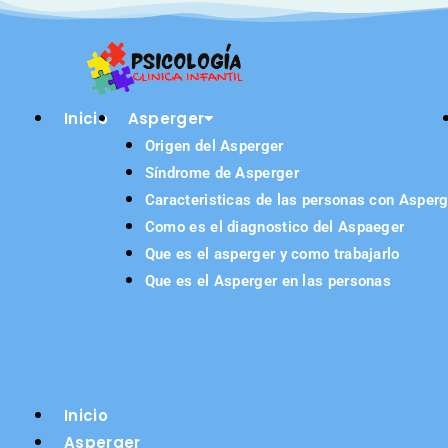
Saltar
al
contenido
Inicio
Asperger
Origen del Asperger
Síndrome de Asperger
Caracteristicas de las personas con Asperg
Como es el diagnostico del Aspaeger
Que es el asperger y como trabajarlo
Que es el Asperger en las personas
Inicio
Asperger