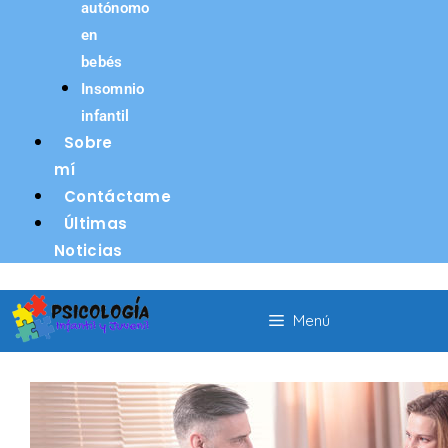
autónomo
en
bebés
Insomnio
infantil
Sobre
mí
Contáctame
Últimas
Noticias
Menú